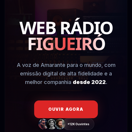
WEB RÁDIO
FIGUEIRÓ
A voz de Amarante para o mundo, com
emissão digital de alta fidelidade e a
melhor companhia
desde 2022
.
OUVIR AGORA
+12K Ouvintes