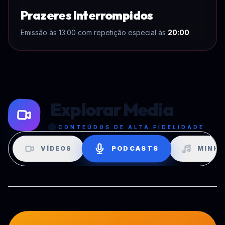
Prazeres Interrompidos
Emissão às 13:00 com repetição especial às
20:00
.
Explorar Media
CONTEÚDOS DE ALTA FIDELIDADE
PODCASTS
VÍDEOS
MINHA