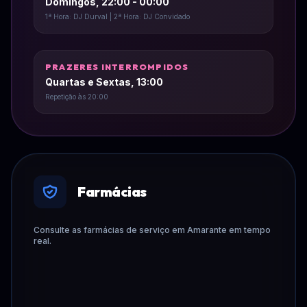
Domingos, 22:00 - 00:00
1ª Hora: DJ Durval | 2ª Hora: DJ Convidado
PRAZERES INTERROMPIDOS
Quartas e Sextas, 13:00
Repetição às 20:00
Farmácias
Consulte as farmácias de serviço em Amarante em tempo
real.