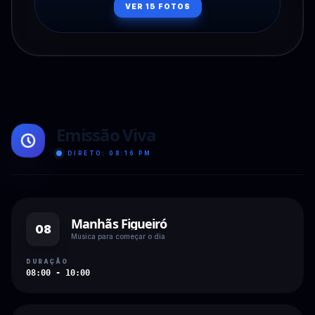
VER
15
FOTOS
Emissão Viva
DIRETO:
08:16 PM
Manhãs Figueiró
08
Música para começar o dia
DURAÇÃO
08:00 - 10:00