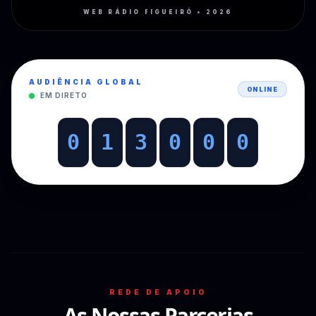
WEB RÁDIO FIGUEIRÓ • 2026
AUDIÊNCIA GLOBAL
ONLINE
EM DIRETO
0
1
3
0
0
0
REDE DE APOIO
As Nossas Parcerias