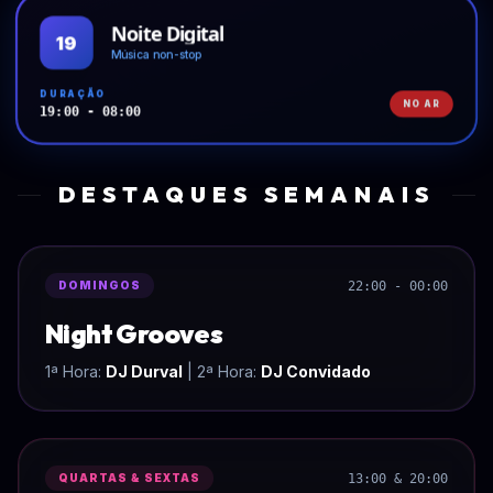
Noite Digital
19
Música non-stop
DURAÇÃO
NO AR
19:00 - 08:00
DESTAQUES SEMANAIS
22:00 - 00:00
DOMINGOS
Night Grooves
1ª Hora:
DJ Durval
| 2ª Hora:
DJ Convidado
13:00 & 20:00
QUARTAS & SEXTAS