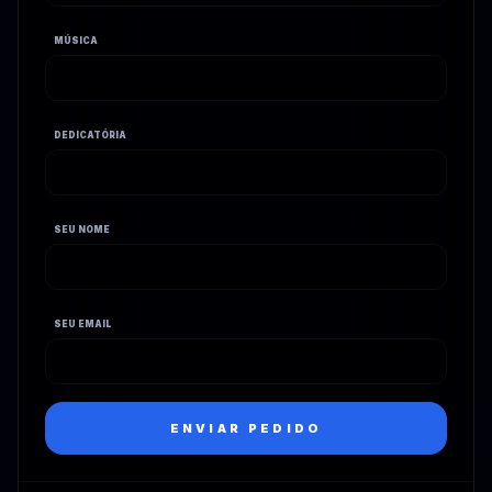
MÚSICA
DEDICATÓRIA
SEU NOME
SEU EMAIL
ENVIAR PEDIDO