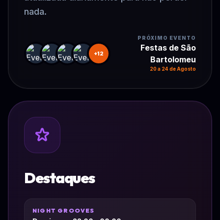
nada.
PRÓXIMO EVENTO
Festas de São
+12
Bartolomeu
20 a 24 de Agosto
Destaques
NIGHT GROOVES